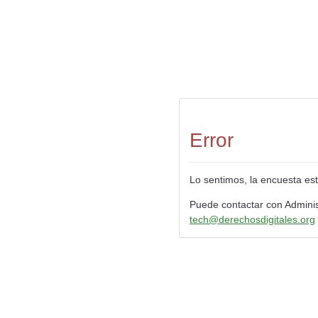
Error
Lo sentimos, la encuesta est
Puede contactar con Adminis
tech@derechosdigitales.org